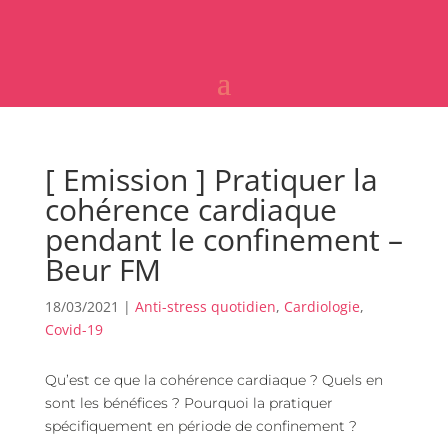
[ Emission ] Pratiquer la
cohérence cardiaque
pendant le confinement –
Beur FM
18/03/2021
|
Anti-stress quotidien
,
Cardiologie
,
Covid-19
Qu’est ce que la cohérence cardiaque ? Quels en
sont les bénéfices ? Pourquoi la pratiquer
spécifiquement en période de confinement ?