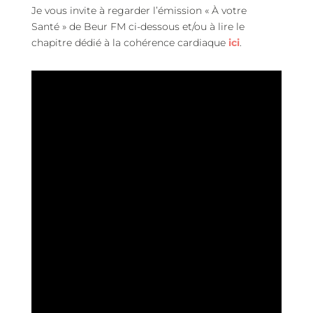
Je vous invite à regarder l’émission « À votre
Santé » de Beur FM ci-dessous et/ou à lire le
chapitre dédié à la cohérence cardiaque
ici
.