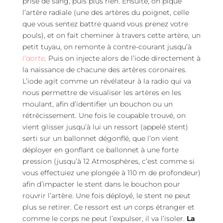
prise de sang, puis plus rien. Ensuite, on pique
l’artère radiale (une des artères du poignet, celle
que vous sentez battre quand vous prenez votre
pouls), et on fait cheminer à travers cette artère, un
petit tuyau, on remonte à contre-courant jusqu’à
l’aorte
.
Puis on injecte alors de l’iode directement à
la naissance de chacune des artères coronaires.
L’iode agit comme un révélateur à la radio qui va
nous permettre de visualiser les artères en les
moulant, afin d’identifier un bouchon ou un
rétrécissement. Une fois le coupable trouvé, on
vient glisser jusqu’à lui un ressort (appelé stent)
serti sur un ballonnet dégonflé, que l’on vient
déployer en gonflant ce ballonnet à une forte
pression (jusqu’à 12 Atmosphères, c’est comme si
vous effectuiez une plongée à 110 m de profondeur)
afin d’impacter le stent dans le bouchon pour
rouvrir l’artère. Une fois déployé, le stent ne peut
plus se retirer. Ce ressort est un corps étranger et
comme le corps ne peut l’expulser, il va l’isoler.
La