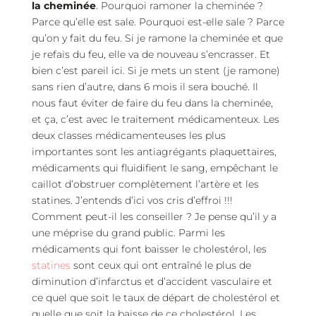
la cheminée
. Pourquoi ramoner la cheminée ?
Parce qu’elle est sale. Pourquoi est-elle sale ? Parce
qu’on y fait du feu. Si je ramone la cheminée et que
je refais du feu, elle va de nouveau s’encrasser. Et
bien c’est pareil ici. Si je mets un stent (je ramone)
sans rien d’autre, dans 6 mois il sera bouché. Il
nous faut éviter de faire du feu dans la cheminée,
et ça, c’est avec le traitement médicamenteux. Les
deux classes médicamenteuses les plus
importantes sont les antiagrégants plaquettaires,
médicaments qui fluidifient le sang, empêchant le
caillot d’obstruer complètement l’artère et les
statines. J’entends d’ici vos cris d’effroi !!!
Comment peut-il les conseiller ? Je pense qu’il y a
une méprise du grand public. Parmi les
médicaments qui font baisser le cholestérol, les
statines
sont ceux qui ont entraîné le plus de
diminution d’infarctus et d’accident vasculaire et
ce quel que soit le taux de départ de cholestérol et
quelle que soit la baisse de ce cholestérol. Les