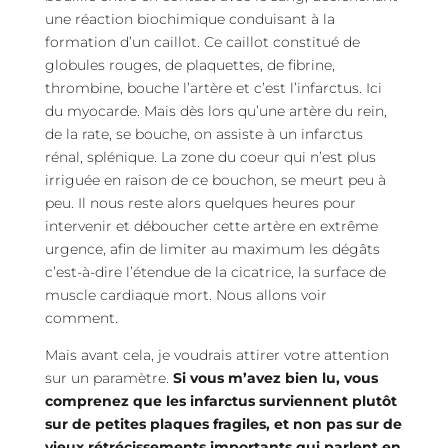
une réaction biochimique conduisant à la
formation d’un caillot. Ce caillot constitué de
globules rouges, de plaquettes, de fibrine,
thrombine, bouche l’artère et c’est l’infarctus. Ici
du myocarde. Mais dès lors qu’une artère du rein,
de la rate, se bouche, on assiste à un infarctus
rénal, splénique. La zone du coeur qui n’est plus
irriguée en raison de ce bouchon, se meurt peu à
peu. Il nous reste alors quelques heures pour
intervenir et déboucher cette artère en extrême
urgence, afin de limiter au maximum les dégâts
c’est-à-dire l’étendue de la cicatrice, la surface de
muscle cardiaque mort. Nous allons voir
comment.
Mais avant cela, je voudrais attirer votre attention
sur un paramètre.
Si vous m’avez bien lu, vous
comprenez que les infarctus surviennent plutôt
sur de petites plaques fragiles, et non pas sur de
vieux rétrécissements importants qui parlent en