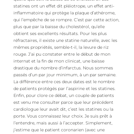
statines ont un effet dit pléiotrope, un effet anti-
inflammatoire qui protège la plaque d’athérome,
qui l’empêche de se rompre. C’est par cette action,
plus que par la baisse du cholestérol, qu’elle
obtient ses excellents résultats. Pour les plus
réfractaires, il existe une statine naturelle, avec les
mêmes propriétés, semble-t-il, la levure de riz
rouge. J’ai pu constater entre le début de mon
internat et la fin de mon clinicat, une baisse
drastique du nombre d’infarctus. Nous sommes
passés d’un par jour minimum, à un par semaine.
La différence entre ces deux dates est le nombre
de patients protégés par l’aspirine et les statines.
Enfin, pour clore ce débat, un couple de patients
est venu me consulter parce que leur précédent
cardiologue leur avait dit, c’est les statines ou la
porte. Vous connaissez leur choix. Je suis prêt à
l’entendre, mais aussi à l’accepter. Simplement,
j’estime que le patient coronarien (avec une