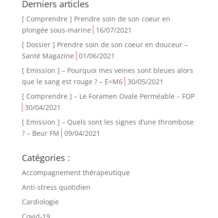
Derniers articles
[ Comprendre ] Prendre soin de son coeur en
plongée sous-marine
16/07/2021
[ Dossier ] Prendre soin de son coeur en douceur –
Santé Magazine
01/06/2021
[ Emission ] – Pourquoi mes veines sont bleues alors
que le sang est rouge ? – E=M6
30/05/2021
[ Comprendre ] – Le Foramen Ovale Perméable – FOP
30/04/2021
[ Emission ] – Quels sont les signes d’une thrombose
? – Beur FM
09/04/2021
Catégories :
Accompagnement thérapeutique
Anti-stress quotidien
Cardiologie
Covid-19