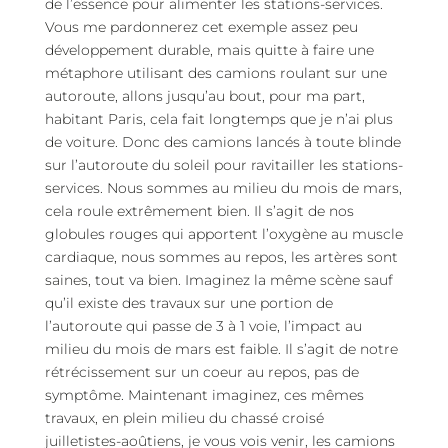
de l’essence pour alimenter les stations-services.
Vous me pardonnerez cet exemple assez peu
développement durable, mais quitte à faire une
métaphore utilisant des camions roulant sur une
autoroute, allons jusqu’au bout, pour ma part,
habitant Paris, cela fait longtemps que je n’ai plus
de voiture. Donc des camions lancés à toute blinde
sur l’autoroute du soleil pour ravitailler les stations-
services. Nous sommes au milieu du mois de mars,
cela roule extrêmement bien. Il s’agit de nos
globules rouges qui apportent l’oxygène au muscle
cardiaque, nous sommes au repos, les artères sont
saines, tout va bien. Imaginez la même scène sauf
qu’il existe des travaux sur une portion de
l’autoroute qui passe de 3 à 1 voie, l’impact au
milieu du mois de mars est faible. Il s’agit de notre
rétrécissement sur un coeur au repos, pas de
symptôme. Maintenant imaginez, ces mêmes
travaux, en plein milieu du chassé croisé
juilletistes-aoûtiens, je vous vois venir, les camions