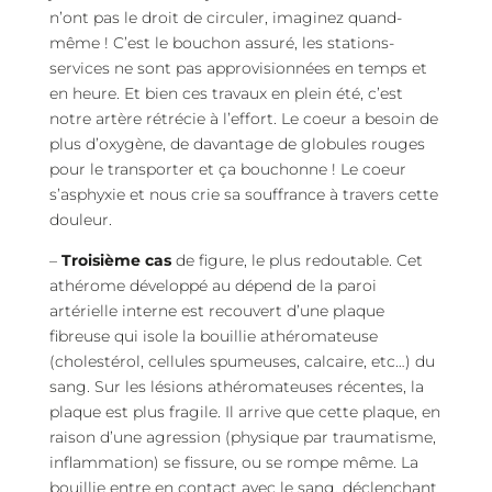
n’ont pas le droit de circuler, imaginez quand-
même ! C’est le bouchon assuré, les stations-
services ne sont pas approvisionnées en temps et
en heure. Et bien ces travaux en plein été, c’est
notre artère rétrécie à l’effort. Le coeur a besoin de
plus d’oxygène, de davantage de globules rouges
pour le transporter et ça bouchonne ! Le coeur
s’asphyxie et nous crie sa souffrance à travers cette
douleur.
–
Troisième cas
de figure, le plus redoutable. Cet
athérome développé au dépend de la paroi
artérielle interne est recouvert d’une plaque
fibreuse qui isole la bouillie athéromateuse
(cholestérol, cellules spumeuses, calcaire, etc…) du
sang. Sur les lésions athéromateuses récentes, la
plaque est plus fragile. Il arrive que cette plaque, en
raison d’une agression (physique par traumatisme,
inflammation) se fissure, ou se rompe même. La
bouillie entre en contact avec le sang, déclenchant