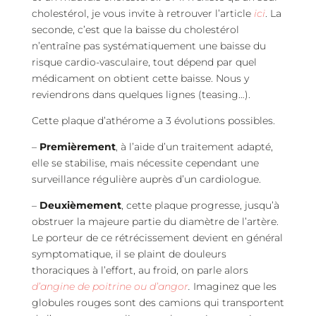
cholestérol, je vous invite à retrouver l’article
ici
. La
seconde, c’est que la baisse du cholestérol
n’entraîne pas systématiquement une baisse du
risque cardio-vasculaire, tout dépend par quel
médicament on obtient cette baisse. Nous y
reviendrons dans quelques lignes (teasing…).
Cette plaque d’athérome a 3 évolutions possibles.
–
Premièrement
, à l’aide d’un traitement adapté,
elle se stabilise, mais nécessite cependant une
surveillance régulière auprès d’un cardiologue.
–
Deuxièmement
, cette plaque progresse, jusqu’à
obstruer la majeure partie du diamètre de l’artère.
Le porteur de ce rétrécissement devient en général
symptomatique, il se plaint de douleurs
thoraciques à l’effort, au froid, on parle alors
d’angine de poitrine ou d’angor
.
Imaginez que les
globules rouges sont des camions qui transportent