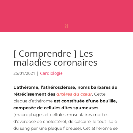
[ Comprendre ] Les
maladies coronaires
25/01/2021
|
Cardiologie
L’athérome, l’athérosclérose, noms barbares du
rétrécissement des
artères du cœur
. Cette
plaque d’athérome
est constituée d’une bouillie,
composée de cellules dites spumeuses
(macrophages et cellules musculaires mortes
d’overdose de cholestérol, de calcaire, le tout isolé
du sang par une plaque fibreuse). Cet athérome se